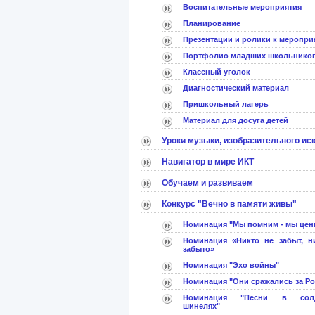
Воспитательные мероприятия
Планирование
Презентации и ролики к меропри
Портфолио младших школьнико
Классный уголок
Диагностический материал
Пришкольный лагерь
Материал для досуга детей
Уроки музыки, изобразительного ис
Навигатор в мире ИКТ
Обучаем и развиваем
Конкурс "Вечно в памяти живы"
Номинация "Мы помним - мы цен
Номинация «Никто не забыт, н
забыто»
Номинация "Эхо войны"
Номинация "Они сражались за Р
Номинация "Песни в солд
шинелях"