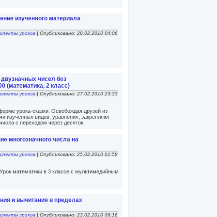
ление изученного материала
спекты уроков
| Опубликовано: 28.02.2010 04:06
 двузначных чисел без
0 (математика, 2 класс)
спекты уроков
| Опубликовано: 27.02.2010 23:33
форме урока-сказки. Освобождая друзей из
чи изученных видов, уравнения, закрепляют
числа с переходом через десяток.
ие многозначного числа на
спекты уроков
| Опубликовано: 25.02.2010 01:58
. Урок математики в 3 классе с мультимедийным
ния и вычитания в пределах
спекты уроков
| Опубликовано: 23.02.2010 06:16