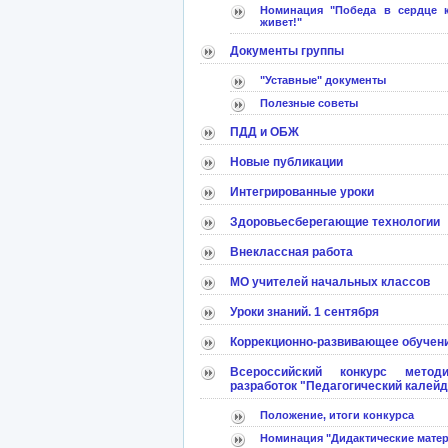
Номинация "Победа в сердце 
живет!"
Документы группы
"Уставные" документы
Полезные советы
ПДД и ОБЖ
Новые публикации
Интегрированные уроки
Здоровьесберегающие технологии
Внеклассная работа
МО учителей начальных классов
Уроки знаний. 1 сентября
Коррекционно-развивающее обучен
Всероссийский конкурс методи
разработок "Педагогический калей
Положение, итоги конкурса
Номинация "Дидактические мате