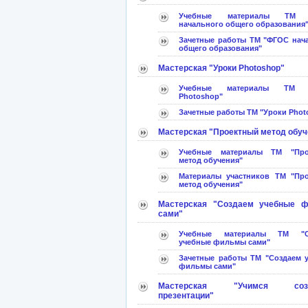
Учебные материалы ТМ 
начального общего образования
Зачетные работы ТМ "ФГОС нач
общего образования"
Мастерская "Уроки Photoshop"
Учебные материалы ТМ "
Photoshop"
Зачетные работы ТМ "Уроки Phot
Мастерская "Проектный метод обуч
Учебные материалы ТМ "Про
метод обучения"
Материалы участников ТМ "Пр
метод обучения"
Мастерская "Создаем учебные 
сами"
Учебные материалы ТМ "С
учебные фильмы сами"
Зачетные работы ТМ "Создаем 
фильмы сами"
Мастерская "Учимся созд
презентации"