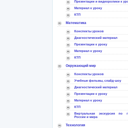
Презентации и видеоролики к ур
Материал к уроку
КТП
Математика
Конспекты уроков
Диагностический материал
Презентации к уроку
Материал к уроку
КТП
Окружающий мир
Конспекты уроков
Учебные фильмы, слайд-шоу
Диагностический материал
Презентации к уроку
Материал к уроку
КТП
Виртуальная экскурсия по г
России и мира
Технология