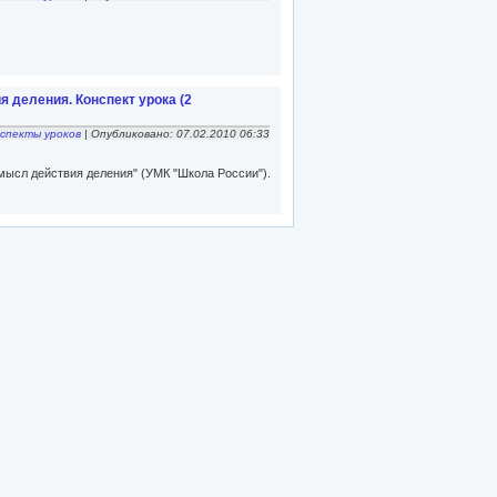
 деления. Конспект урока (2
спекты уроков
| Опубликовано: 07.02.2010 06:33
мысл действия деления" (УМК "Школа России").