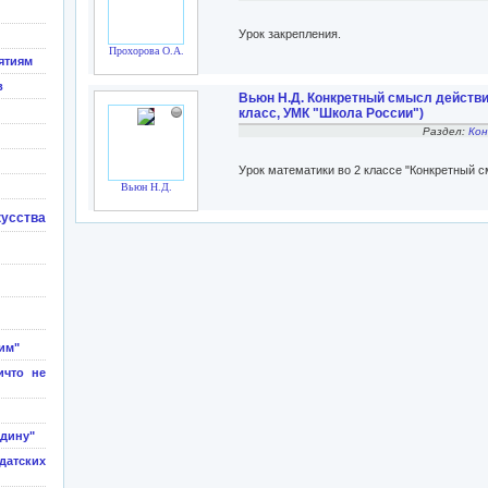
Урок закрепления.
Прохорова О.А.
ятиям
в
Вьюн Н.Д. Конкретный смысл действия
класс, УМК "Школа России")
Раздел:
Кон
Урок математики во 2 классе "Конкретный с
Вьюн Н.Д.
кусства
им"
ичто не
одину"
атских