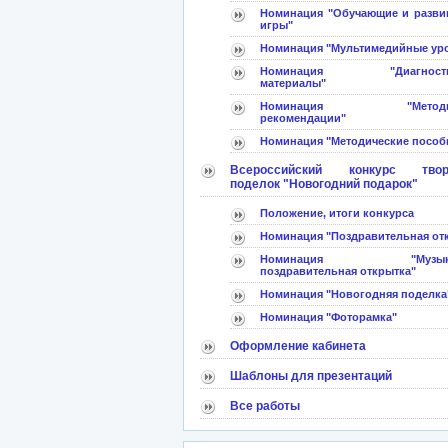
Номинация "Обучающие и разв
игры"
Номинация "Мультимедийные ур
Номинация "Диагностич
материалы"
Номинация "Методич
рекомендации"
Номинация "Методические пособ
Всероссийский конкурс твор
поделок "Новогодний подарок"
Положение, итоги конкурса
Номинация "Поздравительная от
Номинация "Музыка
поздравительная открытка"
Номинация "Новогодняя поделка
Номинация "Фоторамка"
Оформление кабинета
Шаблоны для презентаций
Все работы