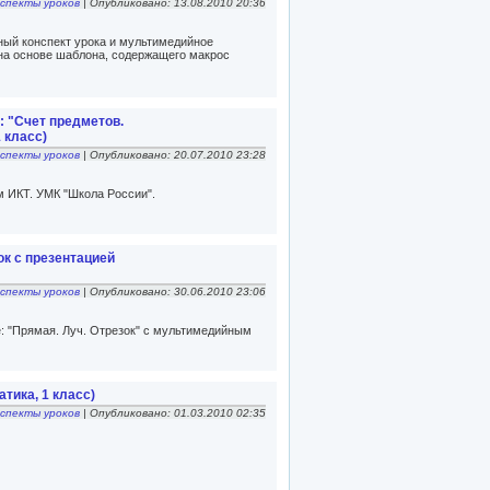
спекты уроков
| Опубликовано: 13.08.2010 20:36
ный конспект урока и мультимедийное
на основе шаблона, содержащего макрос
: "Счет предметов.
 класс)
спекты уроков
| Опубликовано: 20.07.2010 23:28
м ИКТ. УМК "Школа России".
ок с презентацией
спекты уроков
| Опубликовано: 30.06.2010 23:06
е: "Прямая. Луч. Отрезок" с мультимедийным
атика, 1 класс)
спекты уроков
| Опубликовано: 01.03.2010 02:35