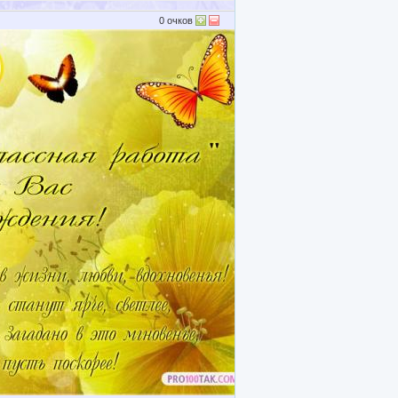
0
очков