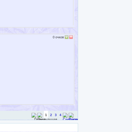
0
очков
1
2
3
4