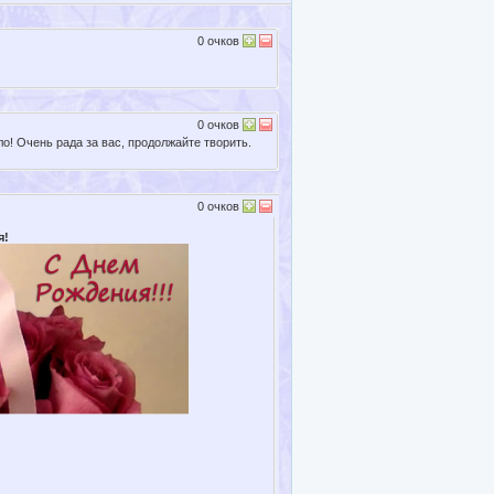
0
очков
0
очков
о! Очень рада за вас, продолжайте творить.
0
очков
я!