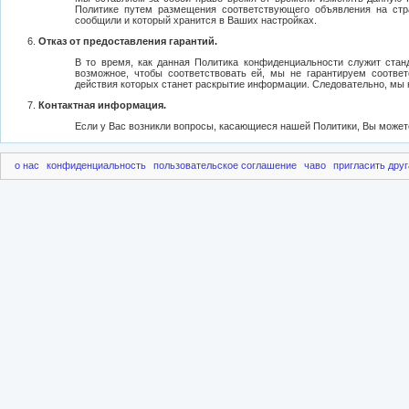
Политике путем размещения соответствующего объявления на стр
сообщили и который хранится в Ваших настройках.
Отказ от предоставления гарантий.
В то время, как данная Политика конфиденциальности служит ст
возможное, чтобы соответствовать ей, мы не гарантируем соотве
действия которых станет раскрытие информации. Следовательно, мы н
Контактная информация.
Если у Вас возникли вопросы, касающиеся нашей Политики, Вы може
о нас
конфиденциальность
пользовательское соглашение
чаво
пригласить друг