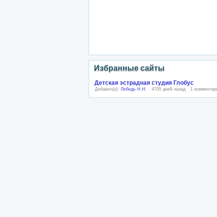
Избранные сайты
Детская эстрадная студия Глобус
Добавил(а):
Лебедь Н.Н.
4705 дней назад
1 комментар