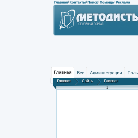
Главная
Контакты
Поиск
Помощь
Реклама
|
|
|
|
Главная
Все
Администрации
Поль
Главная
Сайты
Главная
1