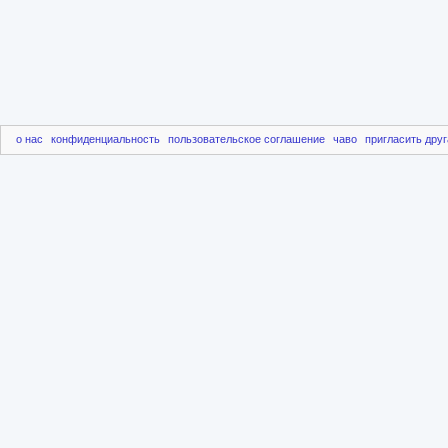
о нас
конфиденциальность
пользовательское соглашение
чаво
пригласить друг