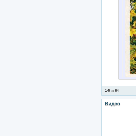
1-5
из
84
Видео