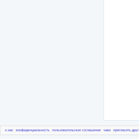
о нас
конфиденциальность
пользовательское соглашение
чаво
пригласить друг