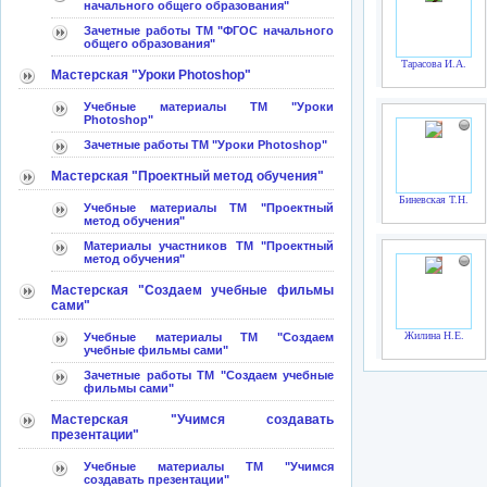
начального общего образования"
Зачетные работы ТМ "ФГОС начального
общего образования"
Тарасова И.А.
Мастерская "Уроки Photoshop"
Учебные материалы ТМ "Уроки
Photoshop"
Зачетные работы ТМ "Уроки Photoshop"
Мастерская "Проектный метод обучения"
Биневская Т.Н.
Учебные материалы ТМ "Проектный
метод обучения"
Материалы участников ТМ "Проектный
метод обучения"
Мастерская "Создаем учебные фильмы
сами"
Жилина Н.Е.
Учебные материалы ТМ "Создаем
учебные фильмы сами"
Зачетные работы ТМ "Создаем учебные
фильмы сами"
Мастерская "Учимся создавать
презентации"
Учебные материалы ТМ "Учимся
создавать презентации"