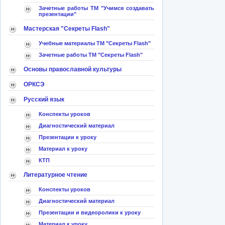
Зачетные работы ТМ "Учимся создавать
презентации"
Мастерская "Секреты Flash"
Учебные материалы ТМ "Секреты Flash"
Зачетные работы ТМ "Секреты Flash"
Основы православной культуры
ОРКСЭ
Русский язык
Конспекты уроков
Диагностический материал
Презентации к уроку
Материал к уроку
КТП
Литературное чтение
Конспекты уроков
Диагностический материал
Презентации и видеоролики к уроку
Материал к уроку