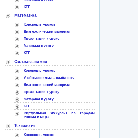
КТП
Математика
Конспекты уроков
Диагностический материал
Презентации к уроку
Материал к уроку
КТП
Окружающий мир
Конспекты уроков
Учебные фильмы, слайд-шоу
Диагностический материал
Презентации к уроку
Материал к уроку
КТП
Виртуальная экскурсия по городам
России и мира
Технология
Конспекты уроков