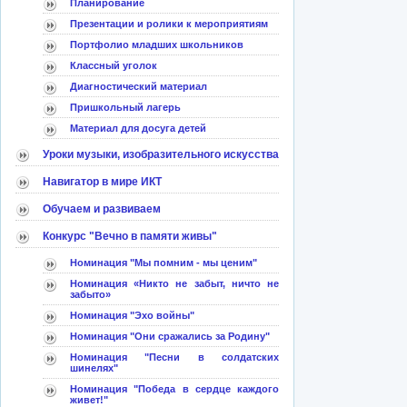
Планирование
Презентации и ролики к мероприятиям
Портфолио младших школьников
Классный уголок
Диагностический материал
Пришкольный лагерь
Материал для досуга детей
Уроки музыки, изобразительного искусства
Навигатор в мире ИКТ
Обучаем и развиваем
Конкурс "Вечно в памяти живы"
Номинация "Мы помним - мы ценим"
Номинация «Никто не забыт, ничто не
забыто»
Номинация "Эхо войны"
Номинация "Они сражались за Родину"
Номинация "Песни в солдатских
шинелях"
Номинация "Победа в сердце каждого
живет!"