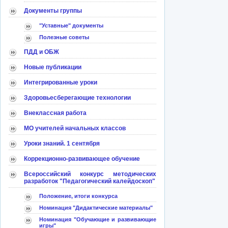
Документы группы
"Уставные" документы
Полезные советы
ПДД и ОБЖ
Новые публикации
Интегрированные уроки
Здоровьесберегающие технологии
Внеклассная работа
МО учителей начальных классов
Уроки знаний. 1 сентября
Коррекционно-развивающее обучение
Всероссийский конкурс методических
разработок "Педагогический калейдоскоп"
Положение, итоги конкурса
Номинация "Дидактические материалы"
Номинация "Обучающие и развивающие
игры"