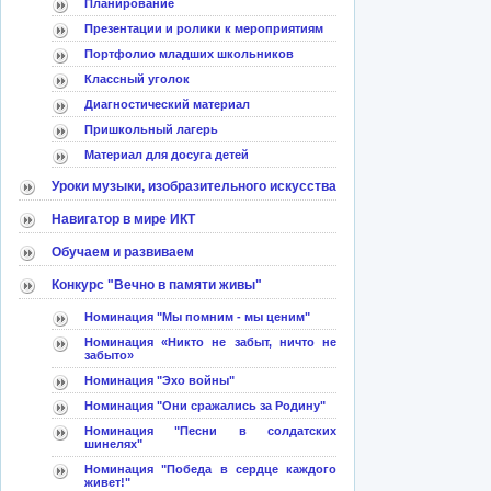
Планирование
Презентации и ролики к мероприятиям
Портфолио младших школьников
Классный уголок
Диагностический материал
Пришкольный лагерь
Материал для досуга детей
Уроки музыки, изобразительного искусства
Навигатор в мире ИКТ
Обучаем и развиваем
Конкурс "Вечно в памяти живы"
Номинация "Мы помним - мы ценим"
Номинация «Никто не забыт, ничто не
забыто»
Номинация "Эхо войны"
Номинация "Они сражались за Родину"
Номинация "Песни в солдатских
шинелях"
Номинация "Победа в сердце каждого
живет!"