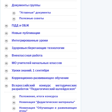
Документы группы
"Уставные" документы
Полезные советы
ПДД и ОБЖ
Новые публикации
Интегрированные уроки
Здоровьесберегающие технологии
Внеклассная работа
МО учителей начальных классов
Уроки знаний. 1 сентября
Коррекционно-развивающее обучение
Всероссийский конкурс методических
разработок "Педагогический калейдоскоп"
Положение, итоги конкурса
Номинация "Дидактические материалы"
Номинация "Обучающие и развивающие
игры"