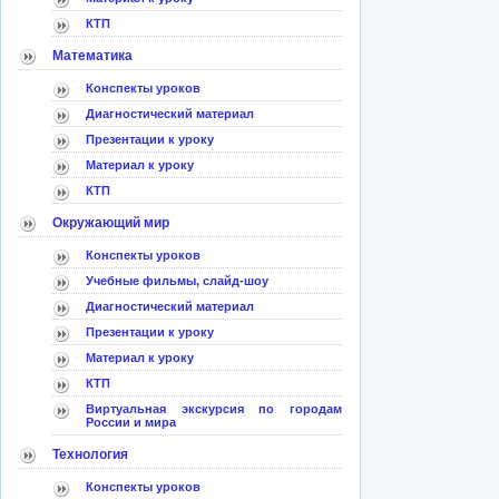
КТП
Математика
Конспекты уроков
Диагностический материал
Презентации к уроку
Материал к уроку
КТП
Окружающий мир
Конспекты уроков
Учебные фильмы, слайд-шоу
Диагностический материал
Презентации к уроку
Материал к уроку
КТП
Виртуальная экскурсия по городам
России и мира
Технология
Конспекты уроков