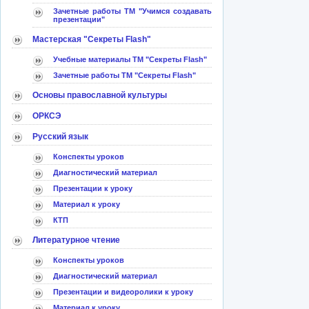
Зачетные работы ТМ "Учимся создавать
презентации"
Мастерская "Секреты Flash"
Учебные материалы ТМ "Секреты Flash"
Зачетные работы ТМ "Секреты Flash"
Основы православной культуры
ОРКСЭ
Русский язык
Конспекты уроков
Диагностический материал
Презентации к уроку
Материал к уроку
КТП
Литературное чтение
Конспекты уроков
Диагностический материал
Презентации и видеоролики к уроку
Материал к уроку