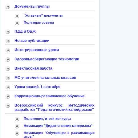
Документы группы
"Уставные" документы
Полезные советы
ПДД и ОБЖ
Новые публикации
Интегрированные уроки
Здоровьесберегающие технологии
Внеклассная работа
МО учителей начальных классов
Уроки знаний. 1 сентября
Коррекционно-развивающее обучение
Всероссийский конкурс методических
разработок "Педагогический калейдоскоп"
Положение, итоги конкурса
Номинация "Дидактические материалы"
Номинация "Обучающие и развивающие
игры"