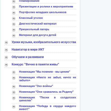
Планирование
Презентации и ролики к мероприятиям
Портфолио младших школьников
Классный уголок
Диагностический материал
Пришкольный лагерь
Материал для досуга детей
Уроки музыки, изобразительного искусства
Навигатор в мире ИКТ
Обучаем и развиваем
Конкурс "Вечно в памяти живы"
Номинация "Мы помним - мы ценим"
Номинация «Никто не забыт, ничто не
забыто»
Номинация "Эхо войны"
Номинация "Они сражались за Родину"
Номинация "Песни в солдатских
шинелях"
Номинация "Победа в сердце каждого
живет!"