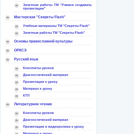
Зачетные работы ТМ "Учимся создавать
презентации"
Мастерская "Секреты Flash"
Учебные материалы ТМ "Секреты Flash"
Зачетные работы ТМ "Секреты Flash"
Основы православной культуры
ОРКСЭ
Русский язык
Конспекты уроков
Диагностический материал
Презентации к уроку
Материал к уроку
КТП
Литературное чтение
Конспекты уроков
Диагностический материал
Презентации и видеоролики к уроку
Материал к уроку