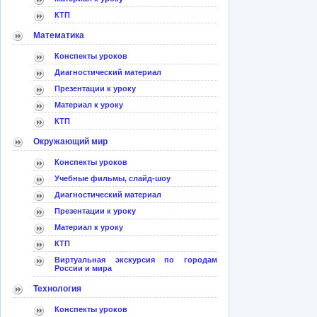
КТП
Математика
Конспекты уроков
Диагностический материал
Презентации к уроку
Материал к уроку
КТП
Окружающий мир
Конспекты уроков
Учебные фильмы, слайд-шоу
Диагностический материал
Презентации к уроку
Материал к уроку
КТП
Виртуальная экскурсия по городам
России и мира
Технология
Конспекты уроков