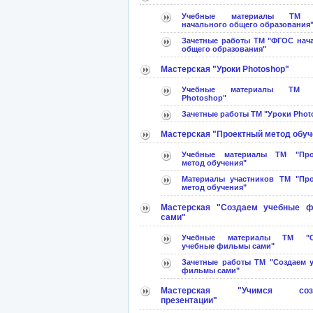
Учебные материалы ТМ 
начального общего образования
Зачетные работы ТМ "ФГОС нач
общего образования"
Мастерская "Уроки Photoshop"
Учебные материалы ТМ "
Photoshop"
Зачетные работы ТМ "Уроки Phot
Мастерская "Проектный метод обуч
Учебные материалы ТМ "Про
метод обучения"
Материалы участников ТМ "Пр
метод обучения"
Мастерская "Создаем учебные 
сами"
Учебные материалы ТМ "С
учебные фильмы сами"
Зачетные работы ТМ "Создаем 
фильмы сами"
Мастерская "Учимся созд
презентации"