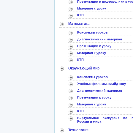
Презентации и видеоролики к ур
Материал к уроку
КТП
Математика
Конспекты уроков
Диагностический материал
Презентации к уроку
Материал к уроку
КТП
Окружающий мир
Конспекты уроков
Учебные фильмы, слайд-шоу
Диагностический материал
Презентации к уроку
Материал к уроку
КТП
Виртуальная экскурсия по г
России и мира
Технология