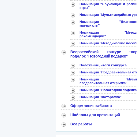
Номинация "Обучающие и разв
игры"
Номинация "Мультимедийные ур
Номинация "Диагностич
материалы"
Номинация "Методич
рекомендации"
Номинация "Методические пособ
Всероссийский конкурс твор
поделок "Новогодний подарок"
Положение, итоги конкурса
Номинация "Поздравительная от
Номинация "Музыка
поздравительная открытка"
Номинация "Новогодняя поделка
Номинация "Фоторамка"
Оформление кабинета
Шаблоны для презентаций
Все работы