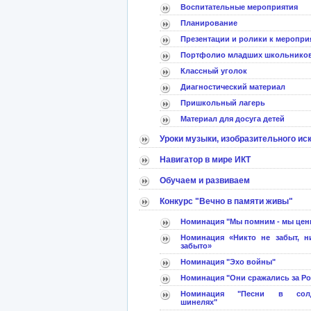
Воспитательные мероприятия
Планирование
Презентации и ролики к меропри
Портфолио младших школьнико
Классный уголок
Диагностический материал
Пришкольный лагерь
Материал для досуга детей
Уроки музыки, изобразительного ис
Навигатор в мире ИКТ
Обучаем и развиваем
Конкурс "Вечно в памяти живы"
Номинация "Мы помним - мы цен
Номинация «Никто не забыт, н
забыто»
Номинация "Эхо войны"
Номинация "Они сражались за Р
Номинация "Песни в солд
шинелях"