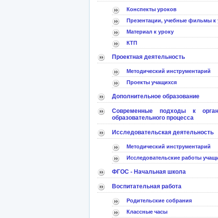
Конспекты уроков
Презентации, учебные фильмы к 
Материал к уроку
КТП
Проектная деятельность
Методический инструментарий
Проекты учащихся
Дополнительное образование
Современные подходы к орган
образовательного процесса
Исследовательская деятельность
Методический инструментарий
Исследовательские работы учащ
ФГОС - Начальная школа
Воспитательная работа
Родительские собрания
Классные часы