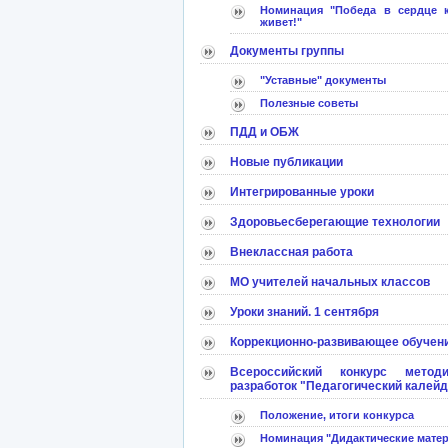
Номинация "Победа в сердце 
живет!"
Документы группы
"Уставные" документы
Полезные советы
ПДД и ОБЖ
Новые публикации
Интегрированные уроки
Здоровьесберегающие технологии
Внеклассная работа
МО учителей начальных классов
Уроки знаний. 1 сентября
Коррекционно-развивающее обучен
Всероссийский конкурс методи
разработок "Педагогический калей
Положение, итоги конкурса
Номинация "Дидактические мате