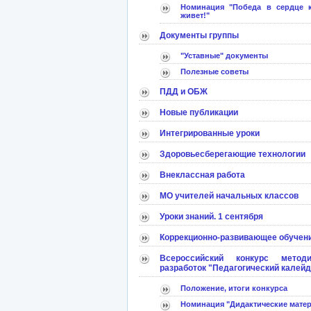
Номинация "Победа в сердце 
живет!"
Документы группы
"Уставные" документы
Полезные советы
ПДД и ОБЖ
Новые публикации
Интегрированные уроки
Здоровьесберегающие технологии
Внеклассная работа
МО учителей начальных классов
Уроки знаний. 1 сентября
Коррекционно-развивающее обучен
Всероссийский конкурс методи
разработок "Педагогический калей
Положение, итоги конкурса
Номинация "Дидактические мате