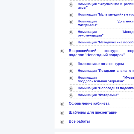
Номинация "Обучающие и разв
игры"
Номинация "Мультимедийные ур
Номинация "Диагностич
материалы"
Номинация "Методич
рекомендации"
Номинация "Методические пособ
Всероссийский конкурс твор
поделок "Новогодний подарок"
Положение, итоги конкурса
Номинация "Поздравительная от
Номинация "Музыка
поздравительная открытка"
Номинация "Новогодняя поделка
Номинация "Фоторамка"
Оформление кабинета
Шаблоны для презентаций
Все работы