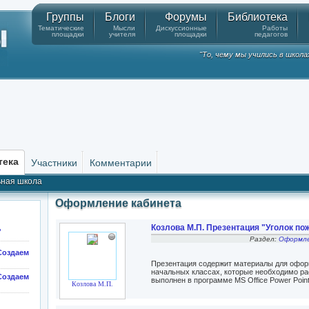
Группы
Блоги
Форумы
Библиотека
Тематические
Мысли
Дискуссионные
Работы
площадки
учителя
площадки
педагогов
"То, чему мы учились в школа
тека
Участники
Комментарии
ная школа
Оформление кабинета
Козлова М.П. Презентация "Уголок по
"
Раздел:
Оформле
оздаем
Презентация содержит материалы для офор
начальных классах, которые необходимо ра
здаем
выполнен в программе MS Office Power Point
Козлова М.П.