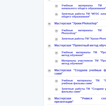
Учебные материалы ТМ 
начального общего образования
Зачетные работы ТМ "ФГОС нач
общего образования"
Мастерская "Уроки Photoshop"
Учебные материалы ТМ "
Photoshop"
Зачетные работы ТМ "Уроки Phot
Мастерская "Проектный метод обуч
Учебные материалы ТМ "Про
метод обучения"
Материалы участников ТМ "Пр
метод обучения"
Мастерская "Создаем учебные 
сами"
Учебные материалы ТМ "С
учебные фильмы сами"
Зачетные работы ТМ "Создаем 
фильмы сами"
Мастерская "Учимся созд
презентации"