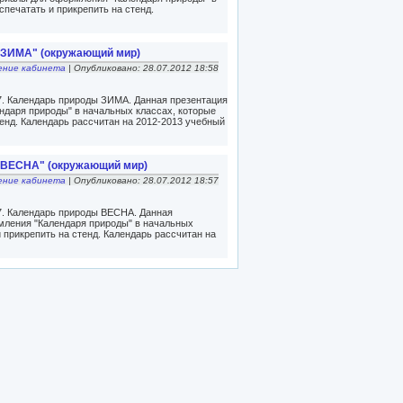
печатать и прикрепить на стенд.
"ЗИМА" (окружающий мир)
ние кабинета
| Опубликовано: 28.07.2012 18:58
007. Календарь природы ЗИМА. Данная презентация
даря природы" в начальных классах, которые
енд. Календарь рассчитан на 2012-2013 учебный
"ВЕСНА" (окружающий мир)
ние кабинета
| Опубликовано: 28.07.2012 18:57
007. Календарь природы ВЕСНА. Данная
мления "Календаря природы" в начальных
 прикрепить на стенд. Календарь рассчитан на