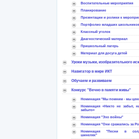
Воспитательные мероприятия
Планирование
Презентации и ролики к меропри
Портфолио младших школьнико
Классный уголок
Диагностический материал
Пришкольный лагерь
Материал для досуга детей
Уроки музыки, изобразительного ис
Навигатор в мире ИКТ
Обучаем и развиваем
Конкурс "Вечно в памяти живы"
Номинация "Мы помним - мы цен
Номинация «Никто не забыт, н
забыто»
Номинация "Эхо войны"
Номинация "Они сражались за Р
Номинация "Песни в солд
шинелях"