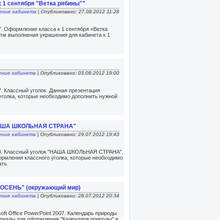
 1 сентября "Ветка рябины""
ение кабинета
| Опубликовано: 27.08.2012 11:28
07. Оформление класса к 1 сентября «Ветка
итм выполнения украшения для кабинета к 1
ние кабинета
| Опубликовано: 03.08.2012 19:00
07. Классный уголок. Данная презентация
голка, которые необходимо дополнить нужной
"НАША ШКОЛЬНАЯ СТРАНА"
ние кабинета
| Опубликовано: 29.07.2012 19:43
2010. Классный уголок "НАША ШКОЛЬНАЯ СТРАНА".
рмления классного уголка, которые необходимо
ть.
"ОСЕНЬ" (окружающий мир)
ние кабинета
| Опубликовано: 28.07.2012 20:34
ft Office PowerPoint 2007. Календарь природы
риалы для оформления "Календаря природы" в