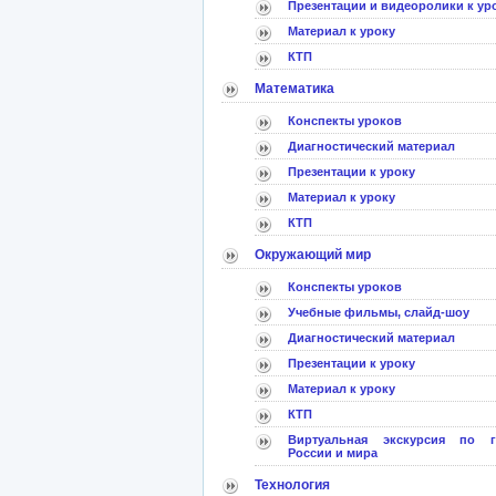
Презентации и видеоролики к ур
Материал к уроку
КТП
Математика
Конспекты уроков
Диагностический материал
Презентации к уроку
Материал к уроку
КТП
Окружающий мир
Конспекты уроков
Учебные фильмы, слайд-шоу
Диагностический материал
Презентации к уроку
Материал к уроку
КТП
Виртуальная экскурсия по г
России и мира
Технология