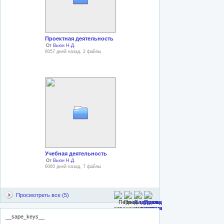
Проектная деятельность
От
Вьюн Н.Д.
6057 дней назад, 2 файлы
Учебная деятельность
От
Вьюн Н.Д.
6060 дней назад, 7 файлы
Просмотреть все (5)
__sape_keys__