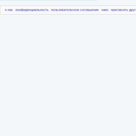
о нас
конфиденциальность
пользовательское соглашение
чаво
пригласить друг