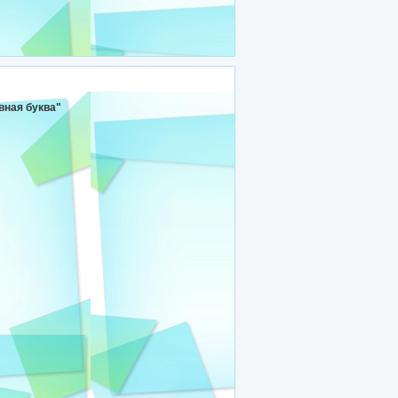
вная буква"