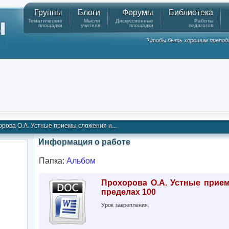
Группы
Блоги
Форумы
Библиотека
Тематические
Мысли
Дискуссионные
Работы
площадки
учителя
площадки
педагогов
"Чтобы быть хорошим препода
рова О.А. Устные приемы сложения и...
Информация о работе
Папка:
Альбом
Прохорова О.А. Устные прие
пределах 100
Урок закрепления.