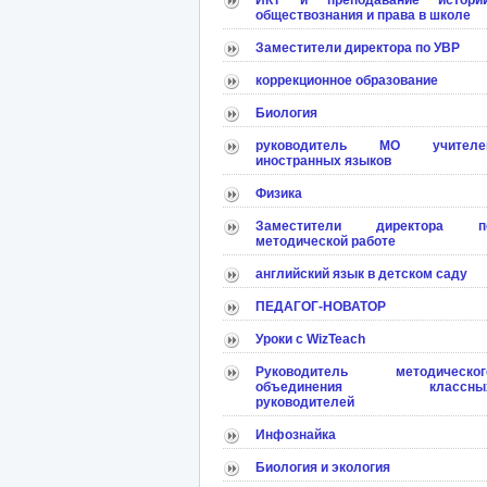
ИКТ и преподавание истории
обществознания и права в школе
Заместители директора по УВР
коррекционное образование
Биология
руководитель МО учителе
иностранных языков
Физика
Заместители директора п
методической работе
английский язык в детском саду
ПЕДАГОГ-НОВАТОР
Уроки с WizTeach
Руководитель методическог
объединения классны
руководителей
Инфознайка
Биология и экология