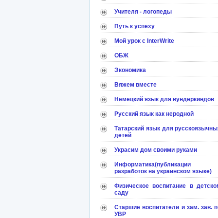
Учителя - логопеды
Путь к успеху
Мой урок с InterWrite
ОБЖ
Экономика
Вяжем вместе
Немецкий язык для вундеркиндов
Русский язык как неродной
Татарский язык для русскоязычны
детей
Украсим дом своими руками
Информатика(публикации
разработок на украинском языке)
Физическое воспитание в детско
саду
Старшие воспитатели и зам. зав. п
УВР