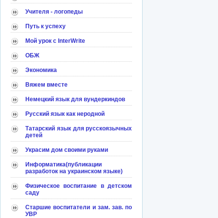
Учителя - логопеды
Путь к успеху
Мой урок с InterWrite
ОБЖ
Экономика
Вяжем вместе
Немецкий язык для вундеркиндов
Русский язык как неродной
Татарский язык для русскоязычных
детей
Украсим дом своими руками
Информатика(публикации
разработок на украинском языке)
Физическое воспитание в детском
саду
Старшие воспитатели и зам. зав. по
УВР