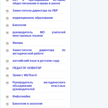
ИКТ и преподавание истории,
обществознания и права в школе
Заместители директора по УВР
коррекционное образование
Биология
руководитель МО учителей
иностранных языков
Физика
Заместители директора по
методической работе
английский язык в детском саду
ПЕДАГОГ-НОВАТОР
Уроки с WizTeach
Руководитель методического
объединения классных
руководителей
Инфознайка
Биология и экология