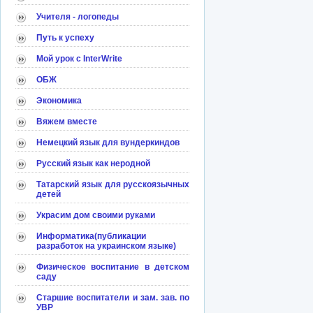
Учителя - логопеды
Путь к успеху
Мой урок с InterWrite
ОБЖ
Экономика
Вяжем вместе
Немецкий язык для вундеркиндов
Русский язык как неродной
Татарский язык для русскоязычных
детей
Украсим дом своими руками
Информатика(публикации
разработок на украинском языке)
Физическое воспитание в детском
саду
Старшие воспитатели и зам. зав. по
УВР