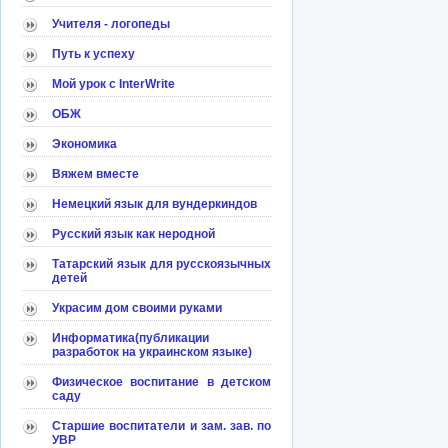
Учителя - логопеды
Путь к успеху
Мой урок с InterWrite
ОБЖ
Экономика
Вяжем вместе
Немецкий язык для вундеркиндов
Русский язык как неродной
Татарский язык для русскоязычных
детей
Украсим дом своими руками
Информатика(публикации
разработок на украинском языке)
Физическое воспитание в детском
саду
Старшие воспитатели и зам. зав. по
УВР