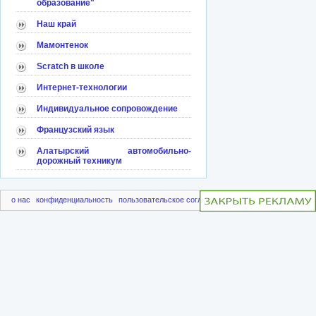
образование"
Наш край
Мамонтенок
Scratch в школе
Интернет-технологии
Индивидуальное сопровождение
Французский язык
Алатырский автомобильно-
дорожный техникум
о нас
конфиденциальность
пользовательское соглашение
чаво
пригласить друг