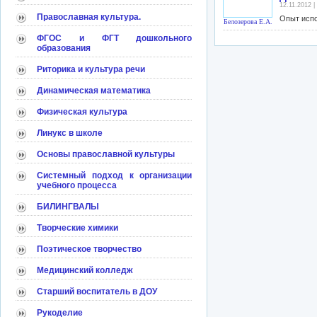
12.11.2012 
Православная культура.
Опыт испо
Белозерова Е.А.
ФГОС и ФГТ дошкольного
образования
Риторика и культура речи
Динамическая математика
Физическая культура
Линукс в школе
Основы православной культуры
Системный подход к организации
учебного процесса
БИЛИНГВАЛЫ
Творческие химики
Поэтическое творчество
Медицинский колледж
Старший воспитатель в ДОУ
Рукоделие