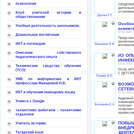
психология
ОБЩЕНИЕ 
деятельн
установка
Клуб учителей истории и
Даутова Р.Т.
обществознания
Особен
Учебная деятельность школьников.
компет
07.02.2013 
Дошкольное воспитание
Представ
различны
ИКТ в логопедии
Малышева В.В.
математик
Описание собственного
ИЗ ОП
педагогического опыта
ИНФЕК
23.01.2013 
Технические средства обучения
РОЛЬ КР
(ТСО)
С ДЕТСК
Руденко И.П.
УМК по информатике и ИКТ
профессора Макаровой Н.В.
ВОЗМО
СЕТЕВ
ИКТ в обучении немецкому языку
07.01.2013 
Кадровый 
Учимся с Google
взаимоде
Белозерова Е.А.
получает
позволяе
талантливо работаем - талантливо
профессио
отдыхаем
ПОВЫ
Учитель истории.
ВНЕД
Татарский язык
ДЕЯТЕ