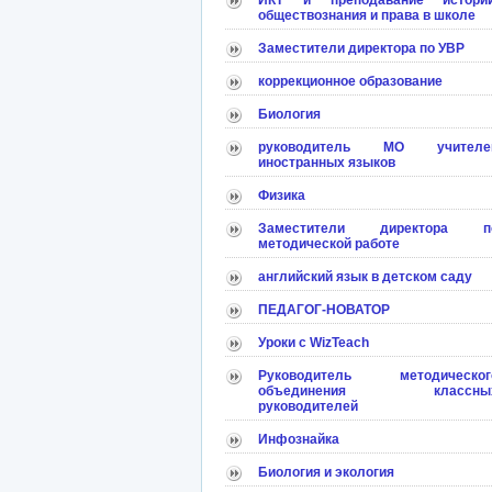
ИКТ и преподавание истории
обществознания и права в школе
Заместители директора по УВР
коррекционное образование
Биология
руководитель МО учителе
иностранных языков
Физика
Заместители директора п
методической работе
английский язык в детском саду
ПЕДАГОГ-НОВАТОР
Уроки с WizTeach
Руководитель методическог
объединения классны
руководителей
Инфознайка
Биология и экология