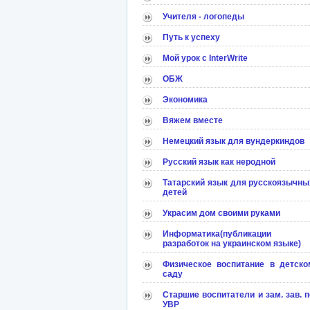
Учителя - логопеды
Путь к успеху
Мой урок с InterWrite
ОБЖ
Экономика
Вяжем вместе
Немецкий язык для вундеркиндов
Русский язык как неродной
Татарский язык для русскоязычны
детей
Украсим дом своими руками
Информатика(публикации
разработок на украинском языке)
Физическое воспитание в детско
саду
Старшие воспитатели и зам. зав. п
УВР