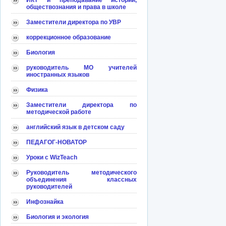
ИКТ и преподавание истории,
обществознания и права в школе
Заместители директора по УВР
коррекционное образование
Биология
руководитель МО учителей
иностранных языков
Физика
Заместители директора по
методической работе
английский язык в детском саду
ПЕДАГОГ-НОВАТОР
Уроки с WizTeach
Руководитель методического
объединения классных
руководителей
Инфознайка
Биология и экология