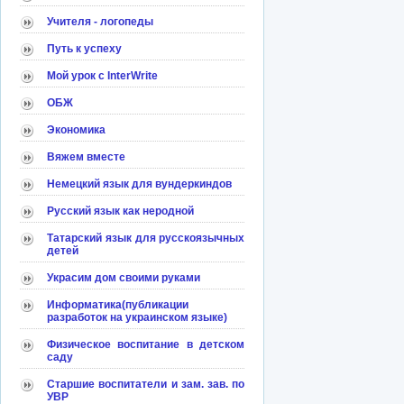
Учителя - логопеды
Путь к успеху
Мой урок с InterWrite
ОБЖ
Экономика
Вяжем вместе
Немецкий язык для вундеркиндов
Русский язык как неродной
Татарский язык для русскоязычных
детей
Украсим дом своими руками
Информатика(публикации
разработок на украинском языке)
Физическое воспитание в детском
саду
Старшие воспитатели и зам. зав. по
УВР