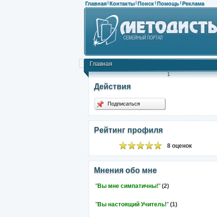
Главная
Контакты
Поиск
Помощь
Реклама
|
|
|
|
Главная
1
Действия
Подписаться
Рейтинг профиля
8 оценок
Мнения обо мне
"
Вы мне симпатичны!
"
(2)
"
Вы настоящий Учитель!
"
(1)