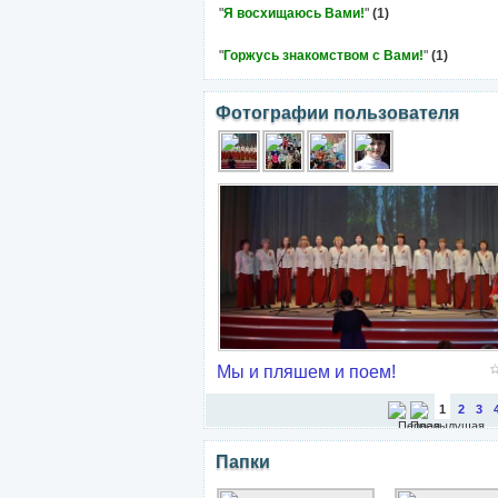
"
Я восхищаюсь Вами!
"
(1)
"
Горжусь знакомством с Вами!
"
(1)
Фотографии пользователя
Мы и пляшем и поем!
1
2
3
Папки