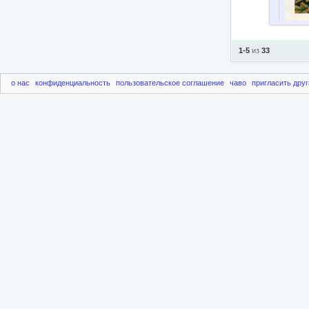
1-5
из
33
о нас
конфиденциальность
пользовательское соглашение
чаво
пригласить друг