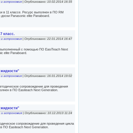
 и астрономия
| Опубликовано: 10.02.2014 16:35
и в 11 классе. Ресурс выполнен в ПО RM
 доски Panasonic elite Panaboard.
7 класс.
 и астрономия
| Опубликовано: 22.01.2014 16:47
 выполненный с помощью ПО EasiTeach Next
c elite Panaboard.
е жидкости"
 и астрономия
| Опубликовано: 16.01.2014 19:02
методическое сопровождение для проведения
олнен в ПО Easiteach Next Generation.
е жидкости"
 и астрономия
| Опубликовано: 10.12.2013 11:24
тодическое сопровождение для проведения цикла
в ПО Easiteach Next Generation.