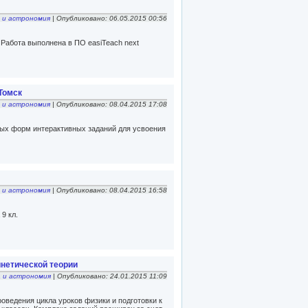
 и астрономия
| Опубликовано: 06.05.2015 00:56
 Работа выполнена в ПО easiTeach next
 Томск
 и астрономия
| Опубликовано: 08.04.2015 17:08
ных форм интерактивных заданий для усвоения
 и астрономия
| Опубликовано: 08.04.2015 16:58
9 кл.
нетической теории
 и астрономия
| Опубликовано: 24.01.2015 11:09
оведения цикла уроков физики и подготовки к