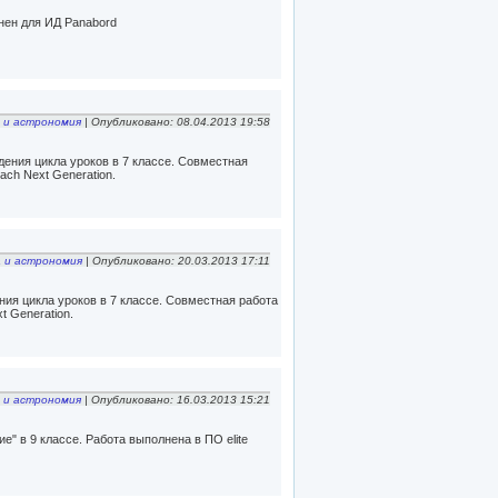
нен для ИД Panabord
 и астрономия
| Опубликовано: 08.04.2013 19:58
дения цикла уроков в 7 классе. Совместная
ach Next Generation.
 и астрономия
| Опубликовано: 20.03.2013 17:11
ния цикла уроков в 7 классе. Совместная работа
t Generation.
 и астрономия
| Опубликовано: 16.03.2013 15:21
е" в 9 классе. Работа выполнена в ПО elite