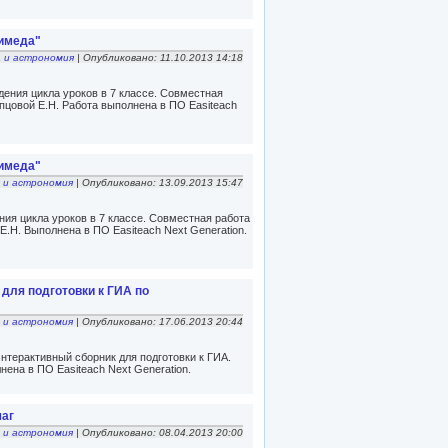
химеда"
 и астрономия
| Опубликовано: 11.10.2013 14:18
дения цикла уроков в 7 классе. Совместная
пцовой Е.Н. Работа выполнена в ПО Easiteach
химеда"
 и астрономия
| Опубликовано: 13.09.2013 15:47
ния цикла уроков в 7 классе. Совместная работа
Е.Н. Выполнена в ПО Easiteach Next Generation.
для подготовки к ГИА по
 и астрономия
| Опубликовано: 17.06.2013 20:44
нтерактивный сборник для подготовки к ГИА.
ена в ПО Easiteach Next Generation.
чаг
 и астрономия
| Опубликовано: 08.04.2013 20:00