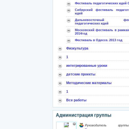
Фестиваль педагогических идей
Сибирский фестиваль педагог
идей
Дальневосточный фест
педагогических идей
Московский фестиваль в рамка
2014год
Фестиваль в Одессе. 2013 год
Физкультура
1
интегрированные уроки
детские проекты
Методические материалы
1
Все работы
Администрация группы
Руководитель группы