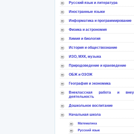
Русский язык и литература
Иностранные языки
Информатика и программирование
Физика и астрономия
Химия и биология
История и обществознание
ИЗО, МХК, музыка
Природоведение и краеведение
ОБЖ и ОЗОЖ
География и экономика
Внеклассная работа и внеу
деятельность
Дошкольное воспитание
Начальная школа
Математика
Русский язык