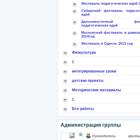
Фестиваль педагогических идей
Сибирский фестиваль педагог
идей
Дальневосточный фест
педагогических идей
Московский фестиваль в рамка
2014год
Фестиваль в Одессе. 2013 год
Физкультура
1
интегрированные уроки
детские проекты
Методические материалы
1
Все работы
Администрация группы
Руководитель группы