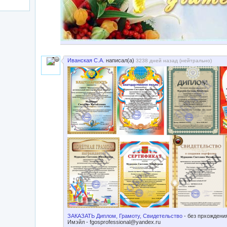
Иванская С.А.
написал(а)
3238 дней назад (
нейтрально
)
ЗАКАЗАТЬ Диплом, Грамоту, Свидетельство
- без прхождени
Имэйл -
fgosprofessional@yandex.ru