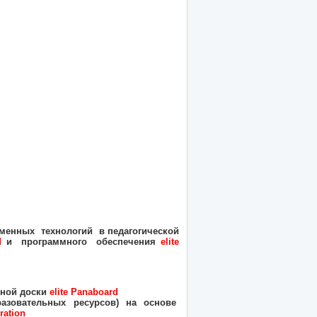
менных технологий в педагогической
d
и программного обеспечения
elite
вной доски
elite
Panaboard
азовательных ресурсов) на основе
ration