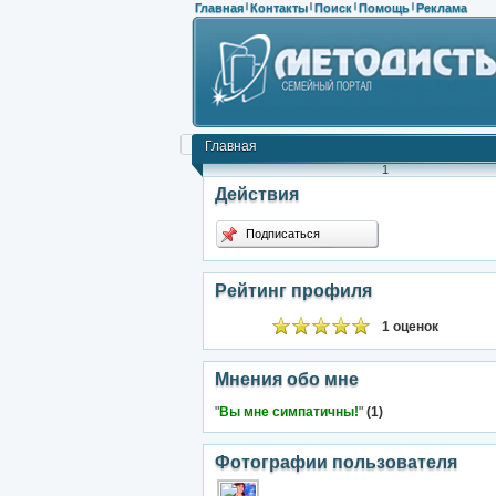
Главная
Контакты
Поиск
Помощь
Реклама
|
|
|
|
Главная
1
Действия
Подписаться
Рейтинг профиля
1 оценок
Мнения обо мне
"
Вы мне симпатичны!
"
(1)
Фотографии пользователя