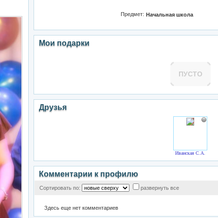
Предмет:
Начальная школа
Мои подарки
ПУСТО
Друзья
Иванская С.А.
Комментарии к профилю
Сортировать по:
развернуть все
Здесь еще нет комментариев