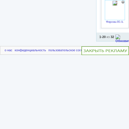
Фирсова Ю.А.
1-20
из
32
о нас
конфиденциальность
пользовательское соглашение
чаво
пригласить друг