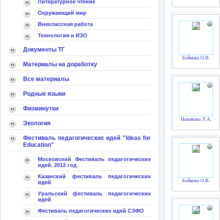
Литературное чтение
Окружающий мир
Внеклассная работа
Технология и ИЗО
Документы ТГ
Бойкова О.В.
Материалы на доработку
Все материалы
Родные языки
Физминутки
Новикова Л.А.
Экология
Фестиваль педагогических идей "Ideas for
Education"
Московский Фестиваль педагогических
идей. 2012 год
Казанский фестиваль педагогических
Бойкова О.В.
идей
Уральский фестиваль педагогических
идей
Фестиваль педагогических идей СЗФО