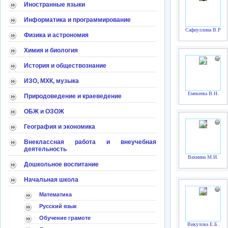
Иностранные языки
Информатика и программирование
Сафиуллина В.Р.
Физика и астрономия
Химия и биология
История и обществознание
ИЗО, МХК, музыка
Емекеева В.Н.
Природоведение и краеведение
ОБЖ и ОЗОЖ
География и экономика
Внеклассная работа и внеучебная
деятельность
Вахнина М.И.
Дошкольное воспитание
Начальная школа
Математика
Русский язык
Обучение грамоте
Викулова Е.Б.