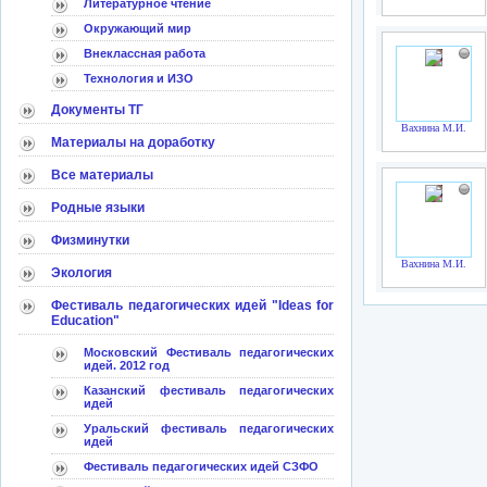
Литературное чтение
Окружающий мир
Внеклассная работа
Технология и ИЗО
Документы ТГ
Вахнина М.И.
Материалы на доработку
Все материалы
Родные языки
Физминутки
Вахнина М.И.
Экология
Фестиваль педагогических идей "Ideas for
Education"
Московский Фестиваль педагогических
идей. 2012 год
Казанский фестиваль педагогических
идей
Уральский фестиваль педагогических
идей
Фестиваль педагогических идей СЗФО