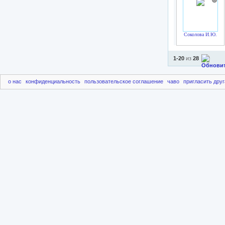
Соколова И.Ю.
1-20
из
28
о нас
конфиденциальность
пользовательское соглашение
чаво
пригласить друг