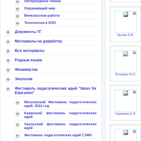
Литературное чтение
Окружающий мир
Внеклассная работа
Технология и ИЗО
Документы ТГ
Орлова Н.В.
Материалы на доработку
Все материалы
Родные языки
Физминутки
Пузырёва М.Д.
Экология
Фестиваль педагогических идей "Ideas for
Education"
Московский Фестиваль педагогических
идей. 2012 год
Казанский фестиваль педагогических
Скрипцова Е.В.
идей
Уральский фестиваль педагогических
идей
Фестиваль педагогических идей СЗФО