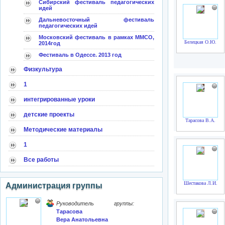
Сибирский фестиваль педагогических
идей
Дальневосточный фестиваль
педагогических идей
Московский фестиваль в рамках ММСО,
Белецкая О.Ю.
2014год
Фестиваль в Одессе. 2013 год
Физкультура
1
интегрированные уроки
детские проекты
Тарасова В.А.
Методические материалы
1
Все работы
Шестакова Л.И.
Администрация группы
Руководитель группы:
Тарасова
Вера Анатольевна