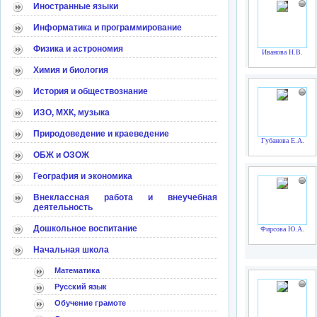
Иностранные языки
Информатика и программирование
Физика и астрономия
Иванова Н.В.
Химия и биология
История и обществознание
ИЗО, МХК, музыка
Природоведение и краеведение
Губанова Е.А.
ОБЖ и ОЗОЖ
География и экономика
Внеклассная работа и внеучебная
деятельность
Дошкольное воспитание
Фирсова Ю.А.
Начальная школа
Математика
Русский язык
Обучение грамоте