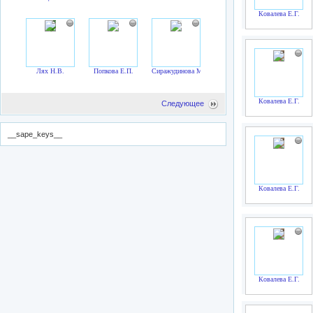
Ковалева Е.Г.
Лях Н.В.
Попкова Е.П.
Сиражудинова М.М.
Ковалева Е.Г.
Следующее
__sape_keys__
Ковалева Е.Г.
Ковалева Е.Г.