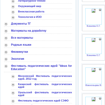
Литературное чтение
Окружающий мир
Внеклассная работа
Технология и ИЗО
Документы ТГ
Ковалева Е.Г.
Материалы на доработку
Все материалы
Родные языки
Физминутки
Ковалева Е.Г.
Экология
Фестиваль педагогических идей "Ideas for
Education"
Московский Фестиваль педагогических
идей. 2012 год
Казанский фестиваль педагогических
Новосельцева Н.Л.
идей
Уральский фестиваль педагогических
идей
Фестиваль педагогических идей СЗФО