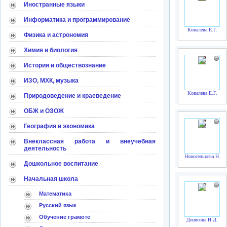
Иностранные языки
Информатика и программирование
Ковалева Е.Г.
Физика и астрономия
Химия и биология
История и обществознание
ИЗО, МХК, музыка
Ковалева Е.Г.
Природоведение и краеведение
ОБЖ и ОЗОЖ
География и экономика
Внеклассная работа и внеучебная
деятельность
Новосельцева Н.Л.
Дошкольное воспитание
Начальная школа
Математика
Русский язык
Обучение грамоте
Денисова И.Д.