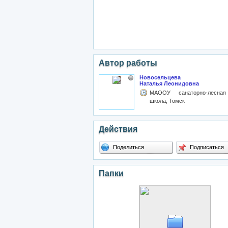
Автор работы
Новосельцева
Наталья Леонидовна
МАООУ санаторно-лесная
школа, Томск
Действия
Поделиться
Подписаться
Папки