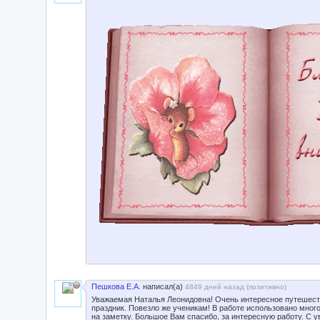
Пешкова Е.А.
написал(а)
4849 дней назад (
позитивно
)
Уважаемая Наталья Леонидовна! Очень интересное путешеств
праздник. Повезло же ученикам! В работе использовано мног
на заметку. Большое Вам спасибо, за интересную работу. С 