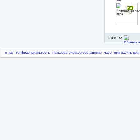
1-5
из
78
о нас
конфиденциальность
пользовательское соглашение
чаво
пригласить друг