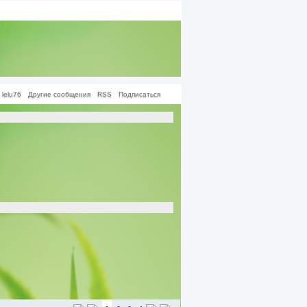
lelu76
Другие сообщения
RSS
Подписаться