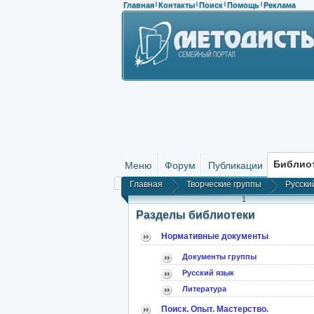
Главная
Контакты
Поиск
Помощь
Реклама
|
|
|
|
Библио
Меню
Форум
Публикации
Главная
Творческие группы
Русски
1
Разделы библиотеки
Нормативные документы
Документы группы
Русский язык
Литература
Поиск. Опыт. Мастерство.