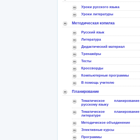
Уроки русского языка
Уроки литературы
Методическая копилка
Русский язык
Литература
Дидактический материал
Тренажёры
Тесты
Кроссворды
Компьютерные программы
В помощь учителю
Планирование
Тематическое планирова
русскому языку
Тематическое планирова
литературе
Методическое объединение
Элективные курсы
Программы