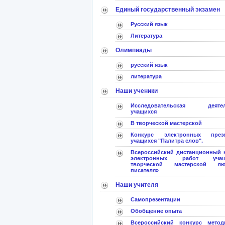
Единый государственный экзамен
Русский язык
Литература
Олимпиады
русский язык
литература
Наши ученики
Исследовательская деятел
учащихся
В творческой мастерской
Конкурс электронных презе
учащихся "Палитра слов".
Всероссийский дистанционный 
электронных работ учащ
творческой мастерской лю
писателя»
Наши учителя
Самопрезентации
Обобщение опыта
Всероссийский конкурс метод