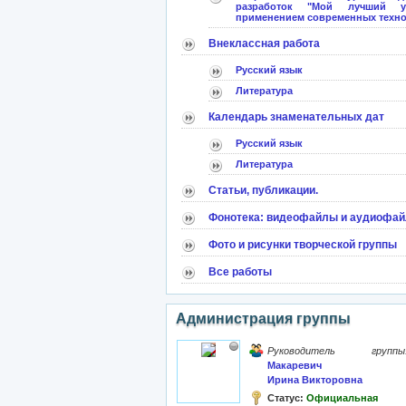
разработок "Мой лучший 
применением современных техно
Внеклассная работа
Русский язык
Литература
Календарь знаменательных дат
Русский язык
Литература
Статьи, публикации.
Фонотека: видеофайлы и аудиофа
Фото и рисунки творческой группы
Все работы
Администрация группы
Руководитель группы
Макаревич
Ирина Викторовна
Статус:
Официальная