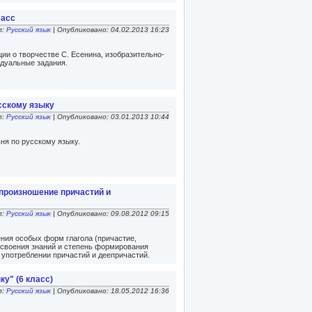
ласс
л:
Русский язык
| Опубликовано: 04.02.2013 16:23
ии о творчестве С. Есенина, изобразительно-
дуальные задания.
сскому языку
л:
Русский язык
| Опубликовано: 03.01.2013 10:44
ня по русскому языку.
 произношение причастий и
л:
Русский язык
| Опубликовано: 09.08.2012 09:15
ения особых форм глагола (причастие,
усвоения знаний и степень формирования
 употреблении причастий и деепричастий.
у" (6 класс)
л:
Русский язык
| Опубликовано: 18.05.2012 16:36