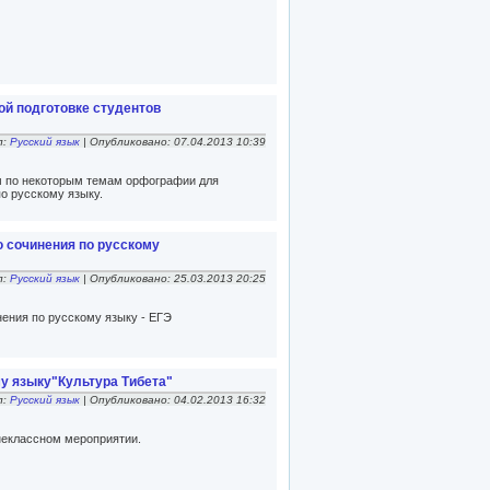
ой подготовке студентов
л:
Русский язык
| Опубликовано: 07.04.2013 10:39
м по некоторым темам орфографии для
по русскому языку.
 сочинения по русскому
л:
Русский язык
| Опубликовано: 25.03.2013 20:25
ения по русскому языку - ЕГЭ
у языку"Культура Тибета"
л:
Русский язык
| Опубликовано: 04.02.2013 16:32
неклассном мероприятии.