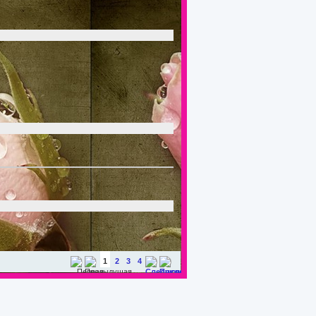
1
2
3
4