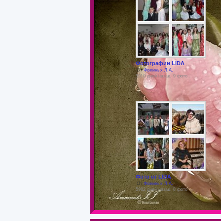
Фотографии LIDA
От
Фоминых Л.А.
5910 дней назад, 9 фото
Фото от LIDA
От
Фоминых Л.А.
5982 дней назад, 8 фото