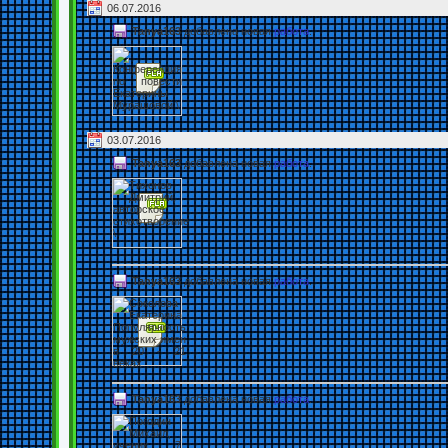
06.07.2016
Tanya163
добавлена новая
работа
.
03.07.2016
Tanya163
добавлена новая
работа
.
Tanya163
добавлена новая
работа
.
Tanya163
добавлена новая
работа
.