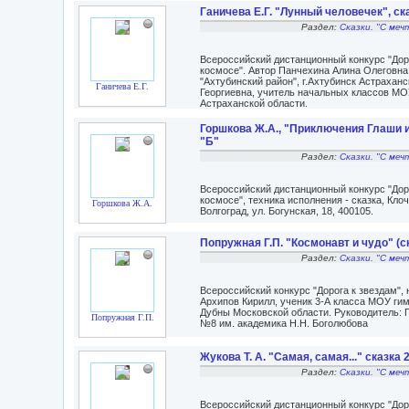
Ганичева Е.Г. "Лунный человечек", ска
Раздел:
Сказки. "С меч
Всероссийский дистанционный конкурс "Доро
космосе". Автор Панчехина Алина Олеговн
"Ахтубинский район", г.Ахтубинск Астрахан
Ганичева Е.Г.
Георгиевна, учитель начальных классов М
Астраханской области.
Горшкова Ж.А., "Приключения Глаши и 
"Б"
Раздел:
Сказки. "С меч
Всероссийский дистанционный конкурс "Доро
космосе", техника исполнения - сказка, Кл
Горшкова Ж.А.
Волгоград, ул. Богунская, 18, 400105.
Попружная Г.П. "Космонавт и чудо" (ск
Раздел:
Сказки. "С меч
Всероссийский конкурс "Дорога к звездам",
Архипов Кирилл, ученик 3-А класса МОУ гим
Дубны Московской области. Руководитель: 
Попружная Г.П.
№8 им. академика Н.Н. Боголюбова
Жукова Т. А. "Самая, самая..." сказка 
Раздел:
Сказки. "С меч
Всероссийский дистанционный конкурс "Дор