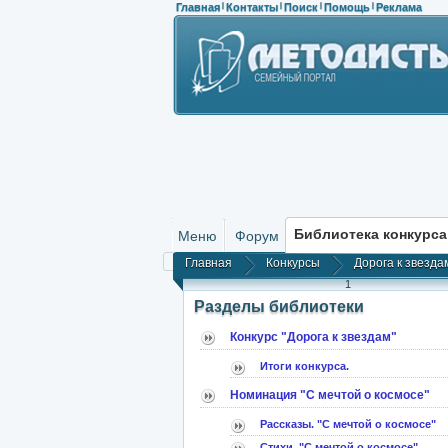
Главная
Контакты
Поиск
Помощь
Реклама
|
|
|
|
Библиотека конкурса
Меню
Форум
Главная
Конкурсы
Дорога к звезда
1
Разделы библиотеки
Конкурс "Дорога к звездам"
Итоги конкурса.
Номинация "С мечтой о космосе"
Рассказы. "С мечтой о космосе"
Стихи. "С мечтой о космосе"