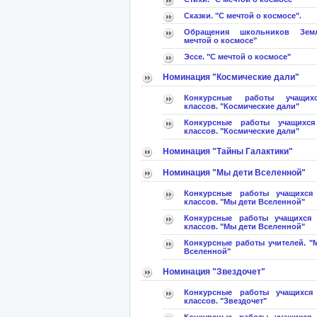
Сказки. "С мечтой о космосе".
Обращения школьников Зем
мечтой о космосе"
Эссе. "С мечтой о космосе"
Номинация "Космические дали"
Конкурсные работы учащих
классов. "Космические дали"
Конкурсные работы учащихся
классов. "Космические дали"
Номинация "Тайны Галактики"
Номинация "Мы дети Вселенной"
Конкурсные работы учащихся
классов. "Мы дети Вселенной"
Конкурсные работы учащихся
классов. "Мы дети Вселенной"
Конкурсные работы учителей. "
Вселенной"
Номинация "Звездочет"
Конкурсные работы учащихся
классов. "Звездочет"