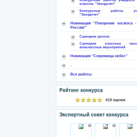
Конкурсные работы учащихся
классов. "Звездочет"
Конкурсные работы учит
"Звездочет"
Номинация "Покорение космоса -
России!"
Сценарии уроков
Сценарии классных ча
внеклассных мероприятий
Номинация "Сокровища небес"
.
Все работы
Рейтинг конкурса
419 оценок
Экспертный совет конкурса