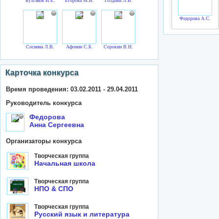
Булгаков И.Е.
Егорова М.В.
Голдина Л.В.
Федорова А.С.
Соснина Л.В.
Афонин С.Б.
Сорокин В.Н.
Карточка конкурса
Время проведения: 03.02.2011 - 29.04.2011
Руководитель конкурса
Федорова
Анна Сергеевна
Организаторы конкурса
Творческая группа
Начальная школа
Творческая группа
НПО & СПО
Творческая группа
Русский язык и литература