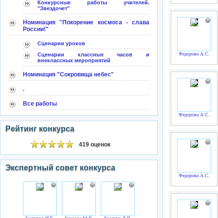
Конкурсные работы учителей.
"Звездочет"
Номинация "Покорение космоса - слава
России!"
Сценарии уроков
Федорова А.С.
Сценарии классных часов и
внеклассных мероприятий
Номинация "Сокровища небес"
.
Все работы
Федорова А.С.
Рейтинг конкурса
419 оценок
Экспертный совет конкурса
Федорова А.С.