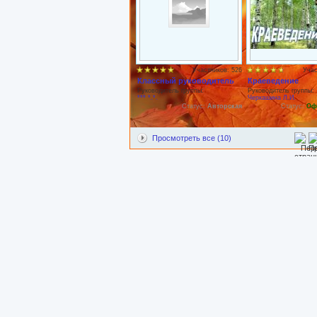
Участников: 526
Учас
Классный руководитель
Краеведение
Руководитель группы:
Руководитель группы:
*** *.*.
Черкашина Л.И.
Статус:
Авторская
Статус:
Оф
Просмотреть все (10)