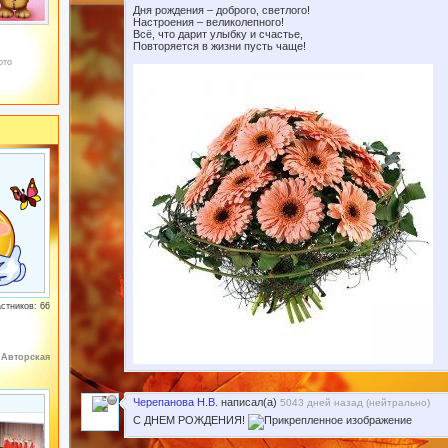
Дня рождения – доброго, светлого!
Настроения – великолепного!
Всё, что дарит улыбку и счастье,
Повторяется в жизни пусть чаще!
ото
стников: 66
:
Авторская
Черепанова Н.В.
написал(а)
5043 дней назад (
нейтрально
)
С ДНЕМ РОЖДЕНИЯ!