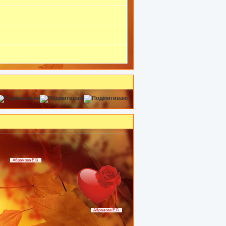
Абрамова Е.В.
Абрамова Е.В.