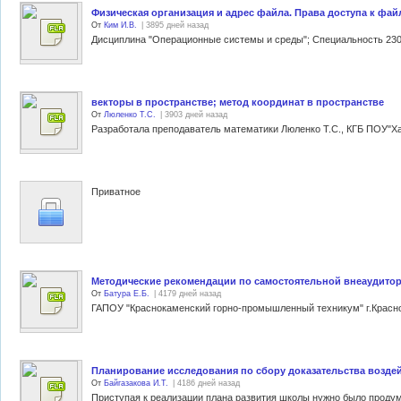
Физическая организация и адрес файла. Права доступа к фай
От
Ким И.В.
| 3895 дней назад
векторы в пространстве; метод координат в пространстве
От
Люленко Т.С.
| 3903 дней назад
Приватное
Методические рекомендации по самостоятельной внеаудито
От
Батура Е.Б.
| 4179 дней назад
Планирование исследования по сбору доказательства возде
От
Байгазакова И.Т.
| 4186 дней назад