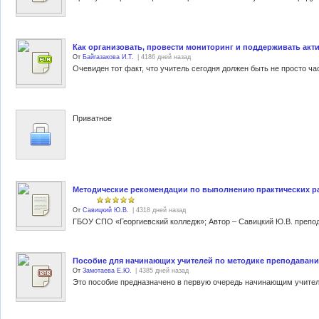
Как организовать, провести мониторинг и поддерживать ак
От
Байгазакова И.Т.
| 4186 дней назад
Приватное
Методические рекомендации по выполнению практических р
От
Савицкий Ю.В.
| 4318 дней назад
Пособие для начинающих учителей по методике преподавани
От
Замотаева Е.Ю.
| 4385 дней назад