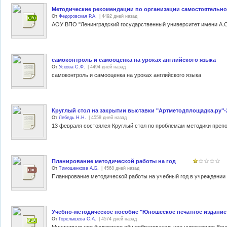
Методические рекомендации по организации самостоятельно
От
Федоровская Р.А.
| 4492 дней назад
самоконтроль и самооценка на уроках английского языка
От
Ускова С.Ф.
| 4494 дней назад
самоконтроль и самооценка на уроках английского языка
Круглый стол на закрытии выставки "Артметодплощадка.ру"-
От
Лебедь Н.Н.
| 4558 дней назад
Планирование методической работы на год
От
Тимошенкова А.Б.
| 4568 дней назад
Планирование методической работы на учебный год в учреждении 
Учебно-методическое пособие "Юношеское печатное издание:
От
Горелышева С.А.
| 4574 дней назад