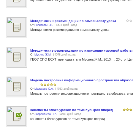
Методическин рекомендации по самоанализу урока
От
Поливода П.Н.
| 4578 дней назад
Методическин рекомендации по самоанализу урока
Методические рекомендации по написанию курсовой работы
От
Мусина Ж.М.
| 4578 дней назад
Модель построения информационного пространства образова
От
Малахова С.А.
| 4583 дней назад
Модель построения информационного пространства образовательн
конспекты блока уроков по теме Кувырок вперед
От
Лаврентьева Н.А.
| 4588 дней назад
конспекты блока уроков по теме Кувырок вперед