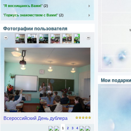
"
Я восхищаюсь Вами!
"
(2)
"
Горжусь знакомством с Вами!
"
(2)
Фотографии пользователя
Мои подарк
Всероссийский День дублера
1
2
3
4