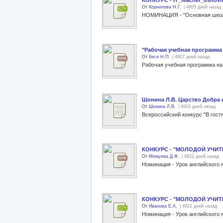
КОНКУРС - IT_teacher_osnov
От
Корнилова Н.Г.
| 4905 дней назад
НОМИНАЦИЯ - "Основная школ
"Рабочая учебная программа
От
Кеся Н.П.
| 4907 дней назад
Рабочая учебная программа на 
Шонина Л.В. Царство Добра и
От
Шонина Л.В.
| 4916 дней назад
КОНКУРС - "МОЛОДОЙ УЧИ
От
Межуева Д.Ф.
| 4922 дней назад
Номинация - Урок английского 
КОНКУРС - "МОЛОДОЙ УЧИ
От
Иванова Е.А.
| 4922 дней назад
Номинация - Урок английского 