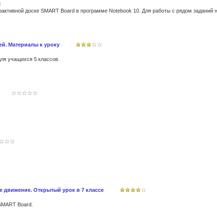
д
й. Материалы к уроку
ля учащихся 5 классов.
 движение. Открытый урок в 7 классе
 SMART Board.