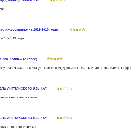
naya_shkola_KornilovaNG
а".
 по информатике на 2012-2013 годы"
2012-2013 годы.
 Зла. Коллаж (2 класс)
ТЕЛЬ АНГЛИЙСКОГО ЯЗЫКА"
языка в начальной школе
ТЕЛЬ АНГЛИЙСКОГО ЯЗЫКА"
языка в основной школе.