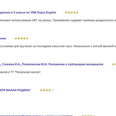
роков в 3 классе по УМК Enjoy English
итывает использование ИКТ на уроках. Приложение содержит примеры раздаточного м
икам
., Галкина И.А., Понятовская Ю.Н. Положение о публикации материалов
иалов в ТГ "Начальная школа".
МОЯ МАЛАЯ РОДИНА"