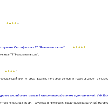
получении Сертификата в ТГ "Начальная школа"
иката в ТГ "Начальная школа".
роков английского языка в 4 классе (переработанное и дополненное). УМК Enjo
учтено использование ИКТ на уроках. В приложении представлен раздаточный матери