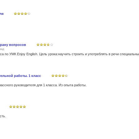
ля
трану вопросов
зад
ельной работы. 1 класс
ассного руководителя для 1 класса. Из опыта работы.
сть.