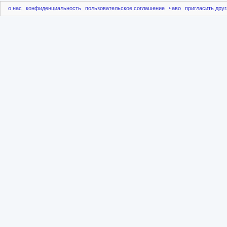
о нас
конфиденциальность
пользовательское соглашение
чаво
пригласить друг