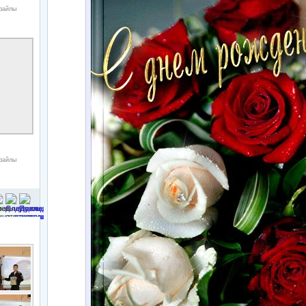
 файлы
 файлы