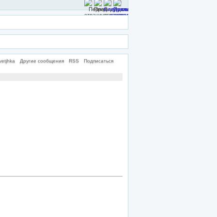
etjhka
Другие сообщения
RSS
Подписаться