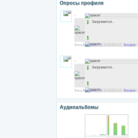
Опросы профиля
Загружается...
Автор
Корщикова С.Н.
02.10.2012 16:29
Результат
Загружается...
Автор
Корщикова С.Н.
02.10.2012 16:20
Результат
Аудиоальбомы