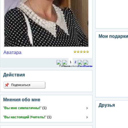
Мои подарк
Аватара
1
2
Действия
Подписаться
Мнения обо мне
Друзья
"
Вы мне симпатичны!
"
(1)
"
Вы настоящий Учитель!
"
(1)