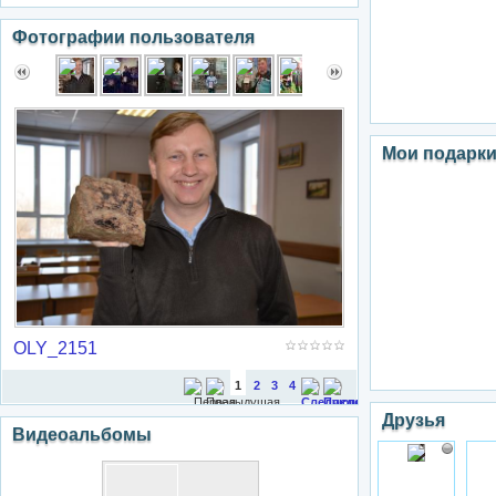
Фотографии пользователя
Мои подарк
OLY_2151
1
2
3
4
Друзья
Видеоальбомы