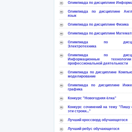
Олимпиада по дисциплине Информ
Олимпиада по дисциплине Англ
язык
Олимпиада по дисциплине Физика
Олимпиада по дисциплине Математ
Олимпиада по дисцип
Электротехника
Олимпиада по дисцип
Информационные техноло
профессиональной деятельности
Олимпиада по дисциплине Компью
моделирование
Олимпиада по дисциплине Инже
графика
Конкурс "Новогодняя ёлка"
Конкурс сочинений на тему "Пишу 
эти строки..."
Лучший кроссворд обучающегося
Лучший ребус обучающегося