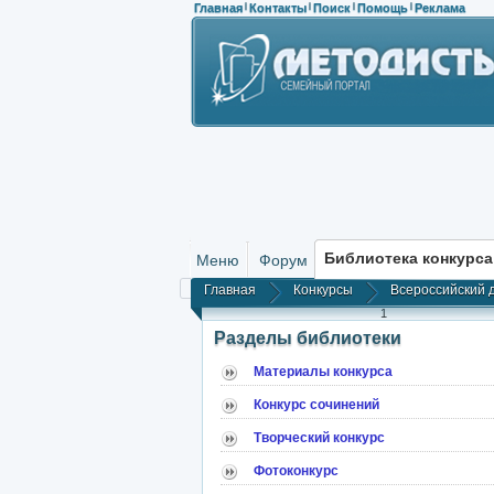
Главная
Контакты
Поиск
Помощь
Реклама
|
|
|
|
Библиотека конкурса
Меню
Форум
Главная
Конкурсы
Всероссийский 
1
Разделы библиотеки
Материалы конкурса
Конкурс сочинений
Творческий конкурс
Фотоконкурс