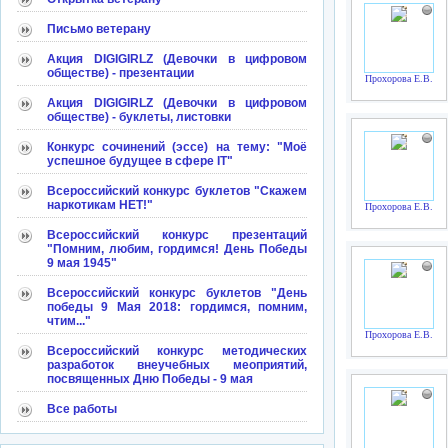
Письмо ветерану
Акция DIGIGIRLZ (Девочки в цифровом
обществе) - презентации
Прохорова Е.В.
Акция DIGIGIRLZ (Девочки в цифровом
обществе) - буклеты, листовки
Конкурс сочинений (эссе) на тему: "Моё
успешное будущее в сфере IT"
Всероссийский конкурс буклетов "Скажем
наркотикам НЕТ!"
Прохорова Е.В.
Всероссийский конкурс презентаций
"Помним, любим, гордимся! День Победы
9 мая 1945"
Всероссийский конкурс буклетов "День
победы 9 Мая 2018: гордимся, помним,
чтим..."
Прохорова Е.В.
Всероссийский конкурс методических
разработок внеучебных меоприятий,
посвященных Дню Победы - 9 мая
Все работы