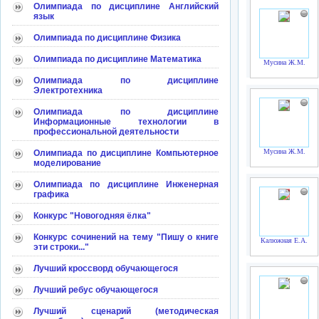
Олимпиада по дисциплине Английский
язык
Олимпиада по дисциплине Физика
Олимпиада по дисциплине Математика
Мусина Ж.М.
Олимпиада по дисциплине
Электротехника
Олимпиада по дисциплине
Информационные технологии в
профессиональной деятельности
Мусина Ж.М.
Олимпиада по дисциплине Компьютерное
моделирование
Олимпиада по дисциплине Инженерная
графика
Конкурс "Новогодняя ёлка"
Конкурс сочинений на тему "Пишу о книге
Калюжная Е.А.
эти строки..."
Лучший кроссворд обучающегося
Лучший ребус обучающегося
Лучший сценарий (методическая